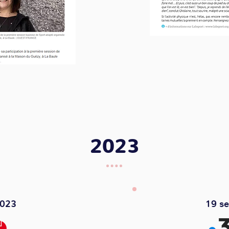
2023
2023
19 s