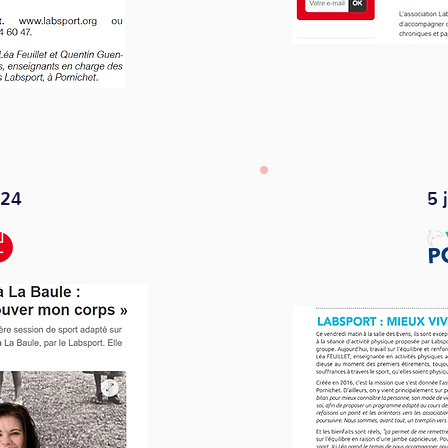
024
5 