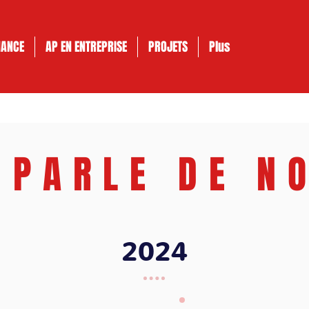
NANCE
AP EN ENTREPRISE
PROJETS
Plus
 PARLE DE N
2024